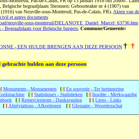
ous-Montreuil, Pas-de-Calais, FR op 13 januari 1916 om 20u00'. Laats
R, Belgische begraafplaats 5bronnen: Geboorteakte nr 4 (1907) van
 (1916) van Neuville-sous-Montreuil, Pas-de-Calais, FR).
Akten van d
civil et autres documents
broad/neuville-sous-montreuil/DELANOYE_Daniel_Marcel_63736.htm
s - Begraafplaats voor Belgische burgers
,
Commune/Gemeente:
†
†
†
ONNE - EEN HULDE BRENGEN AAN DEZE PERSOON
l gebrachte hulden aan deze persoon
[
[
Monuments - Monumenten
[
[
[
En souvenir - Ter herinnering
 Zoekmachine
[
[
[
Statistiques - Statistieken
[
[
[
Insolite - Merkwaardig
enboek
[
[
[
Remerciements - Dankzegging
[
[
[
Liens - Links
[
[
[
Abréviations - Afkortingen
[
[
[
Glossaire - Woordenschat