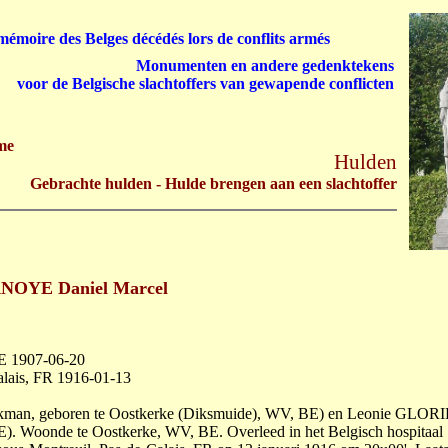
émoire des Belges décédés lors de conflits armés
Monumenten en andere gedenktekens
voor de Belgische slachtoffers van gewapende conflicten
me
Hulden
Gebrachte hulden - Hulde brengen aan een slachtoffer
NOYE Daniel Marcel
E 1907-06-20
alais, FR 1916-01-13
erkman, geboren te Oostkerke (Diksmuide), WV, BE) en Leonie GLOR
BE). Woonde te Oostkerke, WV, BE. Overleed in het Belgisch hospitaal