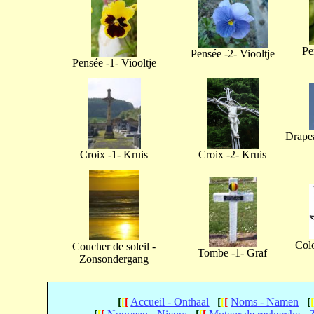
Pe
Pensée -2- Viooltje
Pensée -1- Viooltje
Drapea
Croix -1- Kruis
Croix -2- Kruis
Col
Coucher de soleil -
Tombe -1- Graf
Zonsondergang
[
[
[
Accueil - Onthaal
[
[
[
Noms - Namen
[