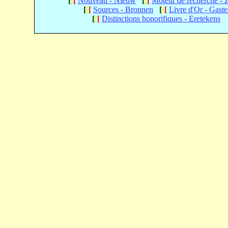
[
[
[
Nouveau - Nieuw
[
[
[
Moteur de recherche -
[
[
[
Sources - Bronnen
[
[
[
Livre d'Or - Gast
[
[
[
Distinctions honorifiques - Eretekens