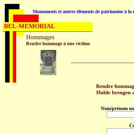
Monuments et autres éléments de patrimoine à la m
BEL-MEMORIAL
Hommages
Rendre hommage à une victime
Rendre hommag
Hulde brengen
Nom/prénom ou 
C