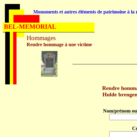
Monuments et autres éléments de patrimoine à la m
BEL-MEMORIAL
Hommages
Rendre hommage à une victime
Rendre homm
Hulde breng
Nom/prénom ou 
C