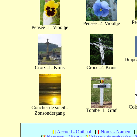
Pe
Pensée -2- Viooltje
Pensée -1- Viooltje
Drapea
Croix -1- Kruis
Croix -2- Kruis
Col
Coucher de soleil -
Tombe -1- Graf
Zonsondergang
[
[
[
Accueil - Onthaal
[
[
[
Noms - Namen
[