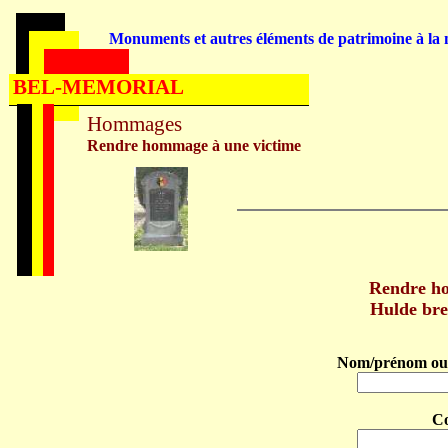
Monuments et autres éléments de patrimoine à la m
BEL-MEMORIAL
Hommages
Rendre hommage à une victime
Rendre 
Hulde br
Nom/prénom ou 
C