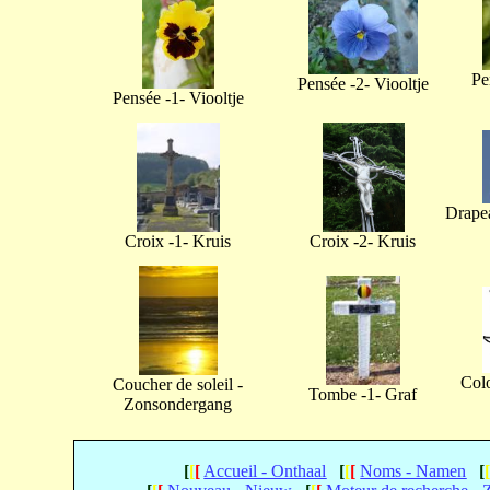
Pe
Pensée -2- Viooltje
Pensée -1- Viooltje
Drapea
Croix -1- Kruis
Croix -2- Kruis
Col
Coucher de soleil -
Tombe -1- Graf
Zonsondergang
[
[
[
Accueil - Onthaal
[
[
[
Noms - Namen
[