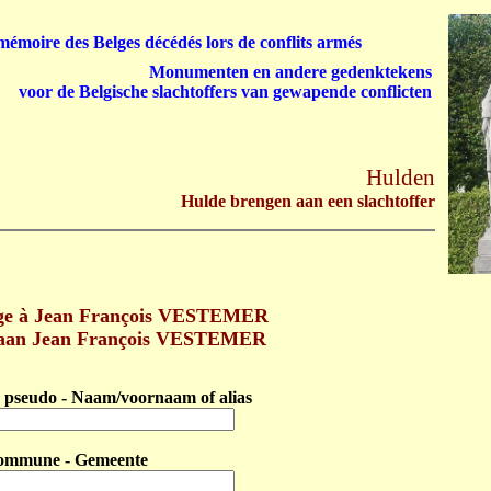
émoire des Belges décédés lors de conflits armés
Monumenten en andere gedenktekens
voor de Belgische slachtoffers van gewapende conflicten
Hulden
Hulde brengen aan een slachtoffer
e à Jean François VESTEMER
 aan Jean François VESTEMER
pseudo - Naam/voornaam of alias
ommune - Gemeente