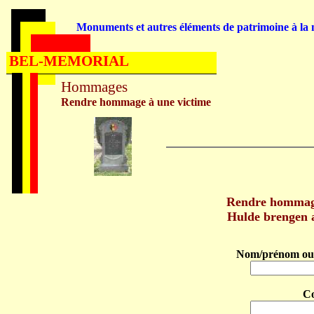
Monuments et autres éléments de patrimoine à la m
BEL-MEMORIAL
Hommages
Rendre hommage à une victime
Rendre hommag
Hulde brengen
Nom/prénom ou 
C