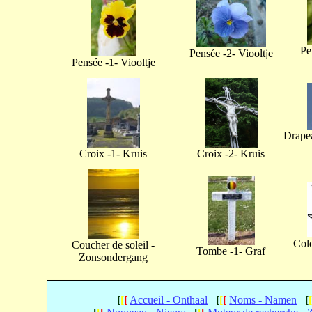
Pe
Pensée -2- Viooltje
Pensée -1- Viooltje
Drapea
Croix -1- Kruis
Croix -2- Kruis
Col
Coucher de soleil -
Tombe -1- Graf
Zonsondergang
[
[
[
Accueil - Onthaal
[
[
[
Noms - Namen
[