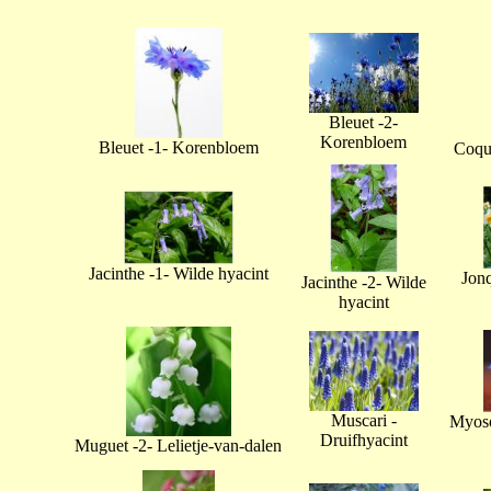
Bleuet -2-
Korenbloem
Bleuet -1- Korenbloem
Coque
Jacinthe -1- Wilde hyacint
Jonq
Jacinthe -2- Wilde
hyacint
Muscari -
Myoso
Druifhyacint
Muguet -2- Lelietje-van-dalen