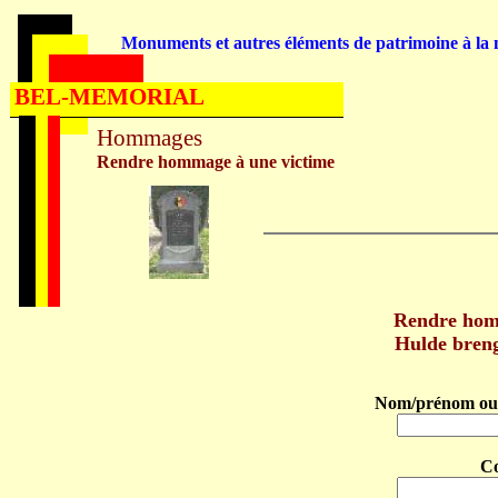
Monuments et autres éléments de patrimoine à la m
BEL-MEMORIAL
Hommages
Rendre hommage à une victime
Rendre hom
Hulde bren
Nom/prénom ou 
C