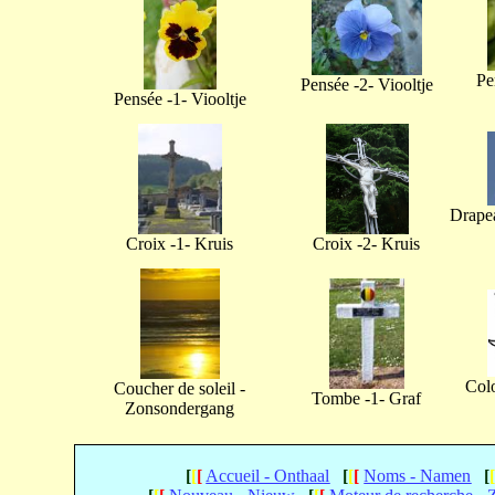
Pe
Pensée -2- Viooltje
Pensée -1- Viooltje
Drapea
Croix -1- Kruis
Croix -2- Kruis
Col
Coucher de soleil -
Tombe -1- Graf
Zonsondergang
[
[
[
Accueil - Onthaal
[
[
[
Noms - Namen
[