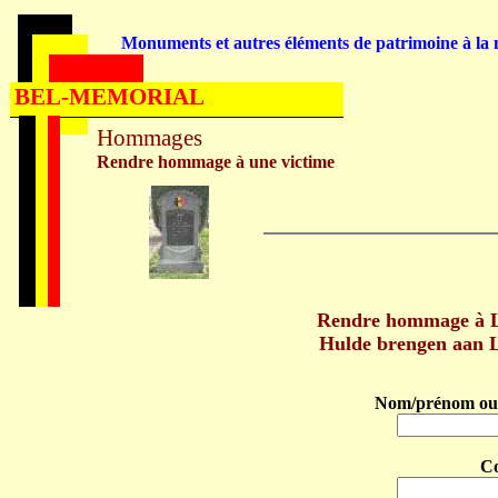
Monuments et autres éléments de patrimoine à la m
BEL-MEMORIAL
Hommages
Rendre hommage à une victime
Rendre hommage à
Hulde brengen aan
Nom/prénom ou 
C