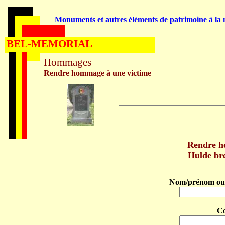
Monuments et autres éléments de patrimoine à la m
BEL-MEMORIAL
Hommages
Rendre hommage à une victime
Rendre 
Hulde br
Nom/prénom ou 
C