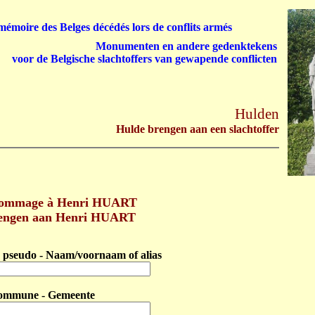
émoire des Belges décédés lors de conflits armés
Monumenten en andere gedenktekens
voor de Belgische slachtoffers van gewapende conflicten
Hulden
Hulde brengen aan een slachtoffer
hommage à Henri HUART
engen aan Henri HUART
pseudo - Naam/voornaam of alias
ommune - Gemeente