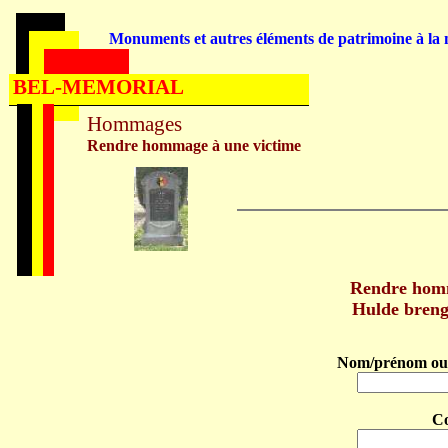
Monuments et autres éléments de patrimoine à la m
BEL-MEMORIAL
Hommages
Rendre hommage à une victime
Rendre ho
Hulde bren
Nom/prénom ou 
C