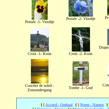
Pe
Pensée -2- Viooltje
Pensée -1- Viooltje
Drapea
Croix -1- Kruis
Croix -2- Kruis
Col
Coucher de soleil -
Tombe -1- Graf
Zonsondergang
[
[
[
Accueil - Onthaal
[
[
[
Noms - Namen
[