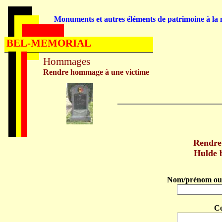
Monuments et autres éléments de patrimoine à la m
BEL-MEMORIAL
Hommages
Rendre hommage à une victime
Rendre
Hulde 
Nom/prénom ou 
C