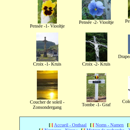
Pe
Pensée -2- Viooltje
Pensée -1- Viooltje
Drapea
Croix -1- Kruis
Croix -2- Kruis
Col
Coucher de soleil -
Tombe -1- Graf
Zonsondergang
[
[
[
Accueil - Onthaal
[
[
[
Noms - Namen
[