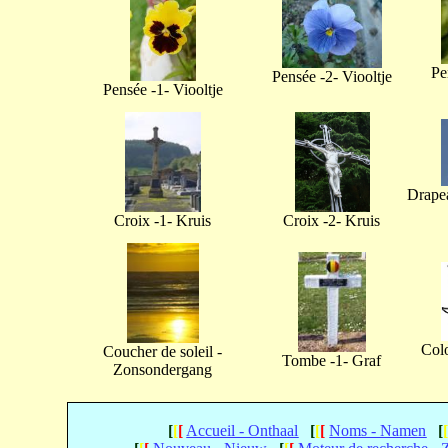
Pe
Pensée -2- Viooltje
Pensée -1- Viooltje
Drapea
Croix -1- Kruis
Croix -2- Kruis
Col
Coucher de soleil -
Tombe -1- Graf
Zonsondergang
[
[
[
Accueil - Onthaal
[
[
[
Noms - Namen
[