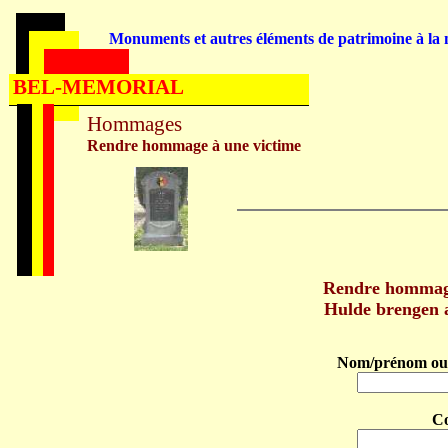
Monuments et autres éléments de patrimoine à la m
BEL-MEMORIAL
Hommages
Rendre hommage à une victime
Rendre hommag
Hulde brengen
Nom/prénom ou 
C