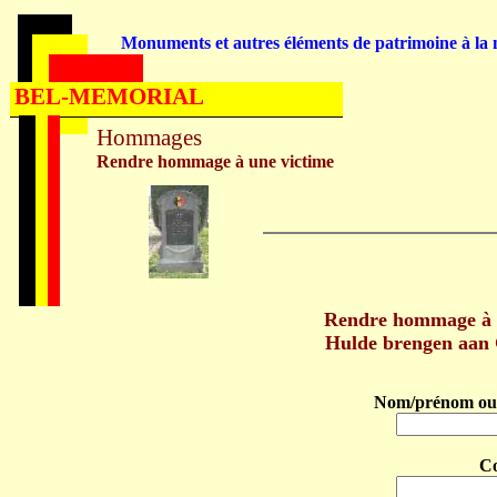
Monuments et autres éléments de patrimoine à la m
BEL-MEMORIAL
Hommages
Rendre hommage à une victime
Rendre hommage 
Hulde brengen aa
Nom/prénom ou 
C