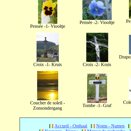
Pe
Pensée -2- Viooltje
Pensée -1- Viooltje
Drapea
Croix -1- Kruis
Croix -2- Kruis
Col
Coucher de soleil -
Tombe -1- Graf
Zonsondergang
[
[
[
Accueil - Onthaal
[
[
[
Noms - Namen
[