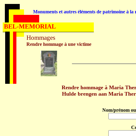
Monuments et autres éléments de patrimoine à la m
BEL-MEMORIAL
Hommages
Rendre hommage à une victime
Rendre hommage à Maria Ther
Hulde brengen aan Maria The
Nom/prénom ou 
C