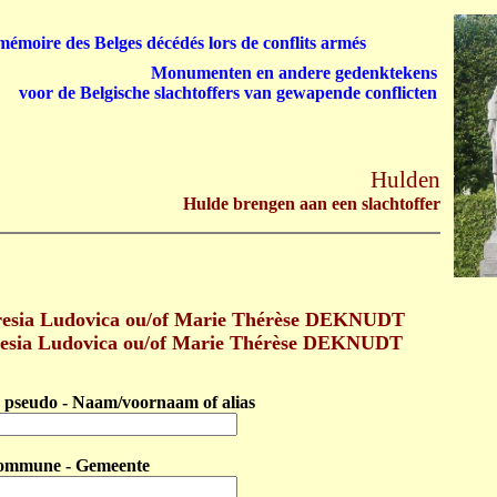
émoire des Belges décédés lors de conflits armés
Monumenten en andere gedenktekens
voor de Belgische slachtoffers van gewapende conflicten
Hulden
Hulde brengen aan een slachtoffer
esia Ludovica ou/of Marie Thérèse DEKNUDT
resia Ludovica ou/of Marie Thérèse DEKNUDT
pseudo - Naam/voornaam of alias
ommune - Gemeente