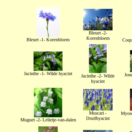
Bleuet -2-
Korenbloem
Bleuet -1- Korenbloem
Coque
Jacinthe -1- Wilde hyacint
Jonq
Jacinthe -2- Wilde
hyacint
Muscari -
Myoso
Druifhyacint
Muguet -2- Lelietje-van-dalen