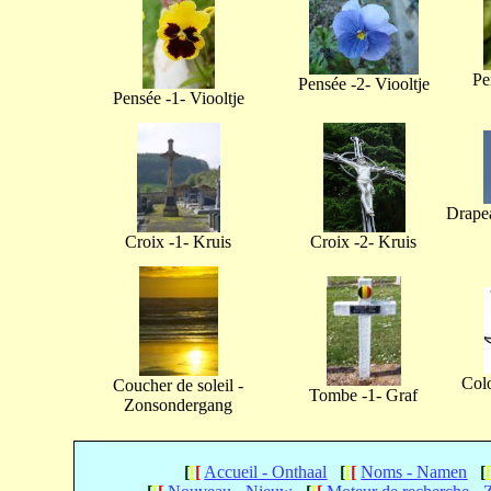
Pe
Pensée -2- Viooltje
Pensée -1- Viooltje
Drapea
Croix -1- Kruis
Croix -2- Kruis
Col
Coucher de soleil -
Tombe -1- Graf
Zonsondergang
[
[
[
Accueil - Onthaal
[
[
[
Noms - Namen
[