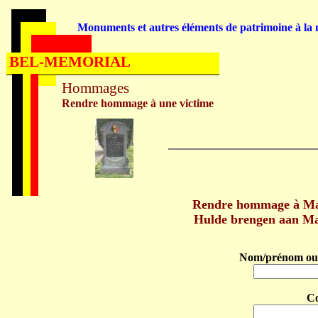
Monuments et autres éléments de patrimoine à la m
BEL-MEMORIAL
Hommages
Rendre hommage à une victime
Rendre hommage à Ma
Hulde brengen aan M
Nom/prénom ou 
C