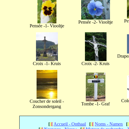
Pe
Pensée -2- Viooltje
Pensée -1- Viooltje
Drapea
Croix -1- Kruis
Croix -2- Kruis
Col
Coucher de soleil -
Tombe -1- Graf
Zonsondergang
[
[
[
Accueil - Onthaal
[
[
[
Noms - Namen
[