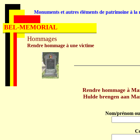
Monuments et autres éléments de patrimoine à la m
BEL-MEMORIAL
Hommages
Rendre hommage à une victime
Rendre hommage à Mar
Hulde brengen aan Mar
Nom/prénom ou 
C