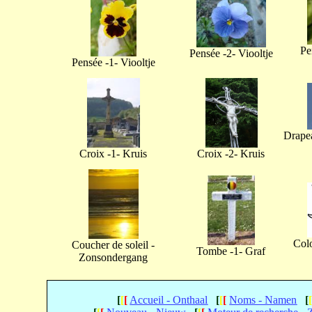
Pe
Pensée -2- Viooltje
Pensée -1- Viooltje
Drapea
Croix -1- Kruis
Croix -2- Kruis
Col
Coucher de soleil -
Tombe -1- Graf
Zonsondergang
[
[
[
Accueil - Onthaal
[
[
[
Noms - Namen
[