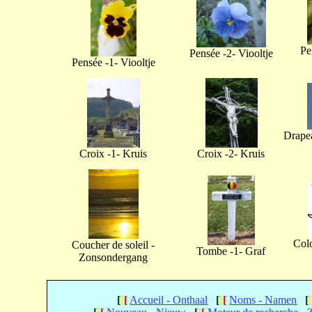
Pe
Pensée -2- Viooltje
Pensée -1- Viooltje
Drapea
Croix -1- Kruis
Croix -2- Kruis
Col
Coucher de soleil -
Tombe -1- Graf
Zonsondergang
[
[
[
Accueil - Onthaal
[
[
[
Noms - Namen
[