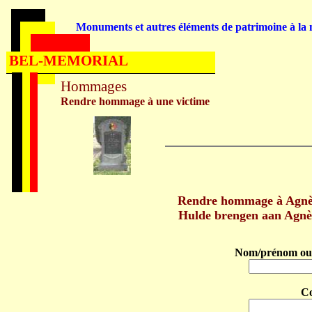
Monuments et autres éléments de patrimoine à la m
BEL-MEMORIAL
Hommages
Rendre hommage à une victime
Rendre hommage à Agn
Hulde brengen aan Ag
Nom/prénom ou 
C