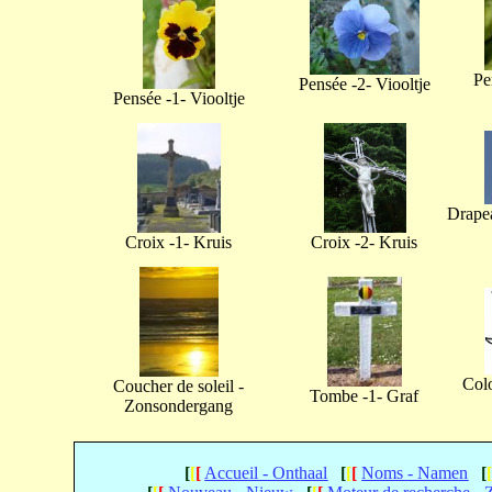
Pe
Pensée -2- Viooltje
Pensée -1- Viooltje
Drapea
Croix -1- Kruis
Croix -2- Kruis
Col
Coucher de soleil -
Tombe -1- Graf
Zonsondergang
[
[
[
Accueil - Onthaal
[
[
[
Noms - Namen
[