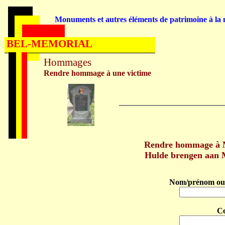
Monuments et autres éléments de patrimoine à la m
BEL-MEMORIAL
Hommages
Rendre hommage à une victime
Rendre hommage à 
Hulde brengen aan 
Nom/prénom ou 
C