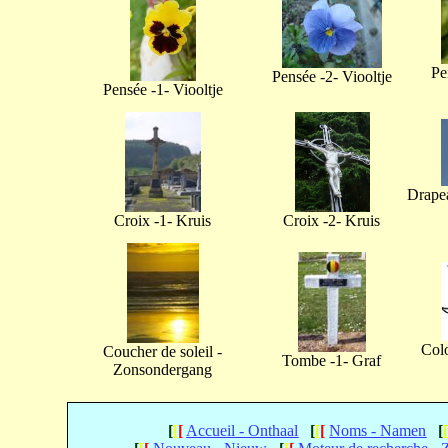
Pe
Pensée -2- Viooltje
Pensée -1- Viooltje
Drapea
Croix -1- Kruis
Croix -2- Kruis
Col
Coucher de soleil -
Tombe -1- Graf
Zonsondergang
[
[
[
Accueil - Onthaal
[
[
[
Noms - Namen
[