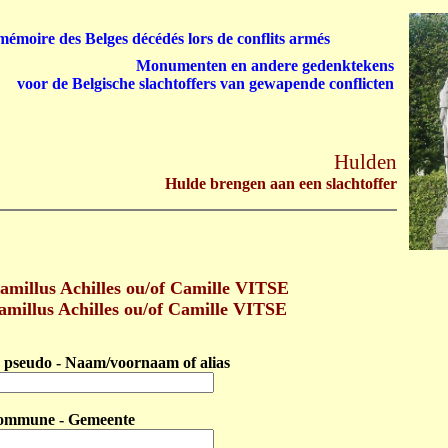
émoire des Belges décédés lors de conflits armés
Monumenten en andere gedenktekens
voor de Belgische slachtoffers van gewapende conflicten
Hulden
Hulde brengen aan een slachtoffer
millus Achilles ou/of Camille VITSE
millus Achilles ou/of Camille VITSE
pseudo - Naam/voornaam of alias
ommune - Gemeente