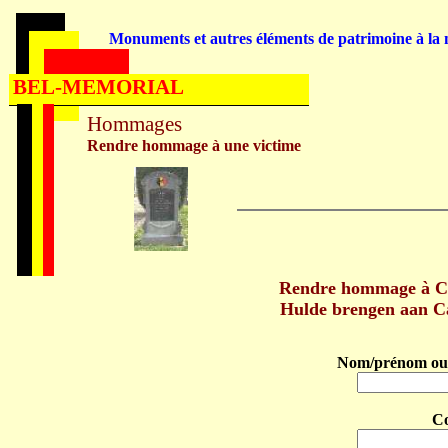
Monuments et autres éléments de patrimoine à la m
BEL-MEMORIAL
Hommages
Rendre hommage à une victime
Rendre hommage à Ca
Hulde brengen aan Ca
Nom/prénom ou 
C