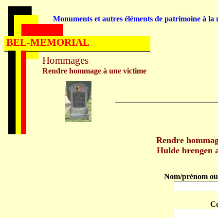
Monuments et autres éléments de patrimoine à la m
BEL-MEMORIAL
Hommages
Rendre hommage à une victime
Rendre hommag
Hulde brengen
Nom/prénom ou 
C