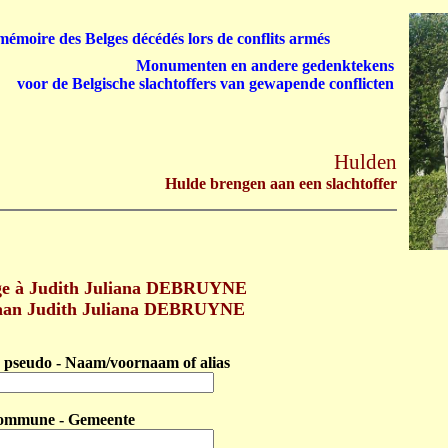
émoire des Belges décédés lors de conflits armés
Monumenten en andere gedenktekens
voor de Belgische slachtoffers van gewapende conflicten
Hulden
Hulde brengen aan een slachtoffer
e à Judith Juliana DEBRUYNE
 aan Judith Juliana DEBRUYNE
pseudo - Naam/voornaam of alias
ommune - Gemeente