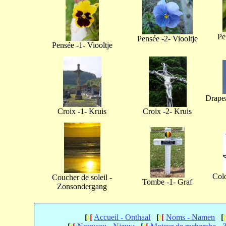
Pe
Pensée -2- Viooltje
Pensée -1- Viooltje
Drapea
Croix -1- Kruis
Croix -2- Kruis
Col
Coucher de soleil -
Tombe -1- Graf
Zonsondergang
[
[
[
Accueil - Onthaal
[
[
[
Noms - Namen
[