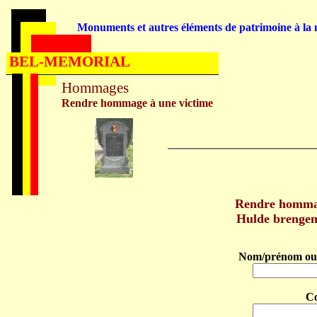
Monuments et autres éléments de patrimoine à la m
BEL-MEMORIAL
Hommages
Rendre hommage à une victime
Rendre homma
Hulde brenge
Nom/prénom ou 
C