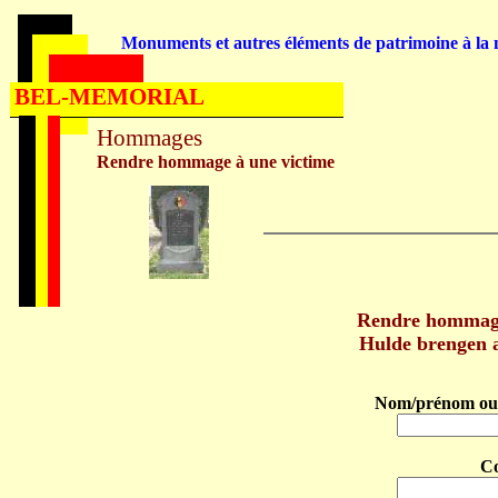
Monuments et autres éléments de patrimoine à la m
BEL-MEMORIAL
Hommages
Rendre hommage à une victime
Rendre hommag
Hulde brengen
Nom/prénom ou 
C