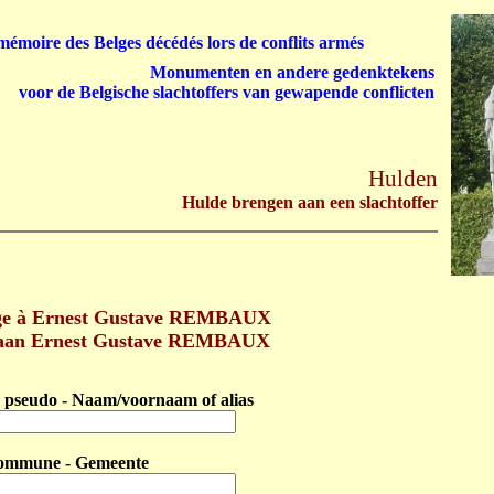
émoire des Belges décédés lors de conflits armés
Monumenten en andere gedenktekens
voor de Belgische slachtoffers van gewapende conflicten
Hulden
Hulde brengen aan een slachtoffer
e à Ernest Gustave REMBAUX
 aan Ernest Gustave REMBAUX
pseudo - Naam/voornaam of alias
ommune - Gemeente