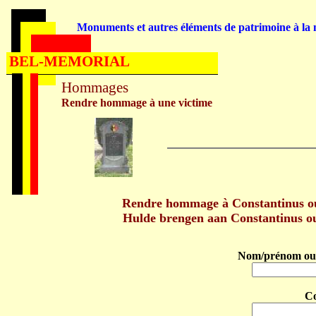
Monuments et autres éléments de patrimoine à la m
BEL-MEMORIAL
Hommages
Rendre hommage à une victime
Rendre hommage à Constantinus 
Hulde brengen aan Constantinus
Nom/prénom ou 
C