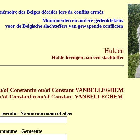
émoire des Belges décédés lors de conflits armés
Monumenten en andere gedenktekens
voor de Belgische slachtoffers van gewapende conflicten
Hulden
Hulde brengen aan een slachtoffer
ou/of Constantin ou/of Constant VANBELLEGHEM
 ou/of Constantin ou/of Constant VANBELLEGHEM
pseudo - Naam/voornaam of alias
ommune - Gemeente