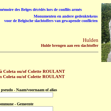
émoire des Belges décédés lors de conflits armés
Monumenten en andere gedenktekens
voor de Belgische slachtoffers van gewapende conflicten
Hulden
Hulde brengen aan een slachtoffer
à Coleta ou/of Colette ROULANT
n Coleta ou/of Colette ROULANT
pseudo - Naam/voornaam of alias
ommune - Gemeente