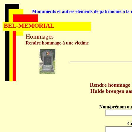
Monuments et autres éléments de patrimoine à la m
BEL-MEMORIAL
Hommages
Rendre hommage à une victime
Rendre hommage 
Hulde brengen aa
Nom/prénom ou 
C