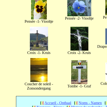
Pe
Pensée -2- Viooltje
Pensée -1- Viooltje
Drapea
Croix -1- Kruis
Croix -2- Kruis
Col
Coucher de soleil -
Tombe -1- Graf
Zonsondergang
[
[
[
Accueil - Onthaal
[
[
[
Noms - Namen
[