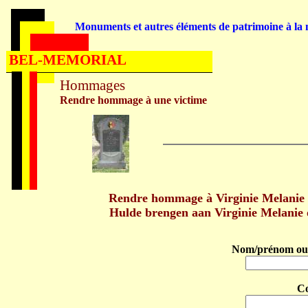
Monuments et autres éléments de patrimoine à la m
BEL-MEMORIAL
Hommages
Rendre hommage à une victime
Rendre hommage à Virginie Melanie
Hulde brengen aan Virginie Melani
Nom/prénom ou 
C