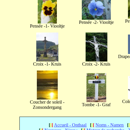
Pe
Pensée -2- Viooltje
Pensée -1- Viooltje
Drapea
Croix -1- Kruis
Croix -2- Kruis
Col
Coucher de soleil -
Tombe -1- Graf
Zonsondergang
[
[
[
Accueil - Onthaal
[
[
[
Noms - Namen
[