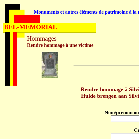
Monuments et autres éléments de patrimoine à la m
BEL-MEMORIAL
Hommages
Rendre hommage à une victime
Rendre hommage à Silv
Hulde brengen aan Sil
Nom/prénom ou 
C