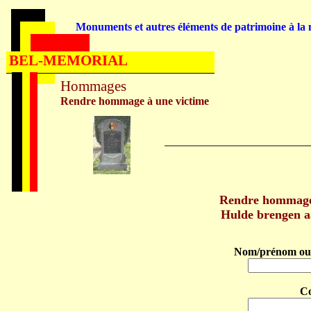
Monuments et autres éléments de patrimoine à la m
BEL-MEMORIAL
Hommages
Rendre hommage à une victime
Rendre hommage
Hulde brengen 
Nom/prénom ou 
C