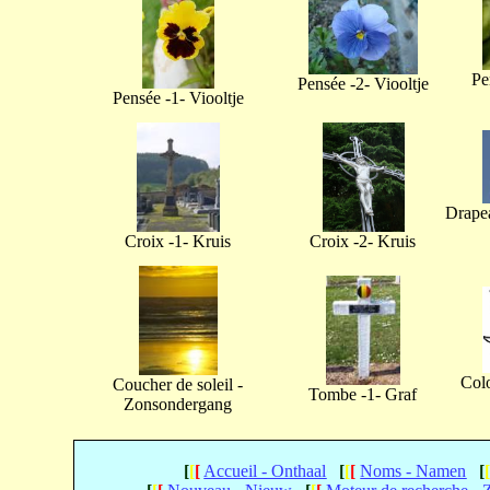
Pe
Pensée -2- Viooltje
Pensée -1- Viooltje
Drapea
Croix -1- Kruis
Croix -2- Kruis
Col
Coucher de soleil -
Tombe -1- Graf
Zonsondergang
[
[
[
Accueil - Onthaal
[
[
[
Noms - Namen
[