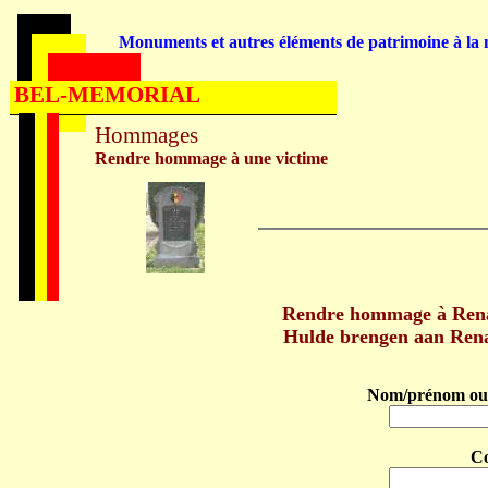
Monuments et autres éléments de patrimoine à la m
BEL-MEMORIAL
Hommages
Rendre hommage à une victime
Rendre hommage à Ren
Hulde brengen aan Re
Nom/prénom ou 
C