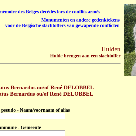
émoire des Belges décédés lors de conflits armés
Monumenten en andere gedenktekens
voor de Belgische slachtoffers van gewapende conflicten
Hulden
Hulde brengen aan een slachtoffer
atus Bernardus ou/of René DELOBBEL
natus Bernardus ou/of René DELOBBEL
pseudo - Naam/voornaam of alias
ommune - Gemeente