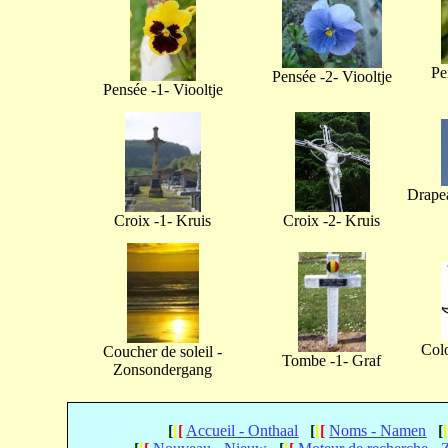
Pe
Pensée -2- Viooltje
Pensée -1- Viooltje
Drapea
Croix -1- Kruis
Croix -2- Kruis
Col
Coucher de soleil -
Tombe -1- Graf
Zonsondergang
[
[
[
Accueil - Onthaal
[
[
[
Noms - Namen
[