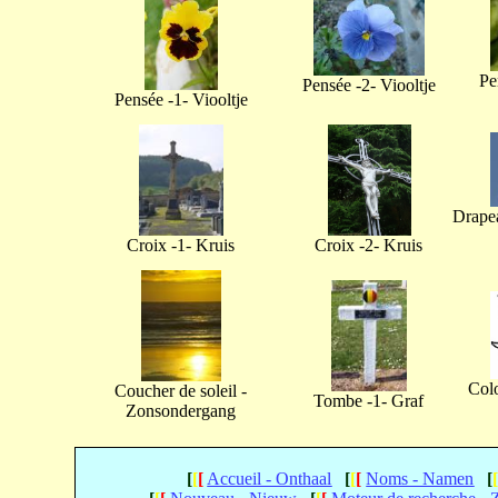
Pe
Pensée -2- Viooltje
Pensée -1- Viooltje
Drapea
Croix -1- Kruis
Croix -2- Kruis
Col
Coucher de soleil -
Tombe -1- Graf
Zonsondergang
[
[
[
Accueil - Onthaal
[
[
[
Noms - Namen
[