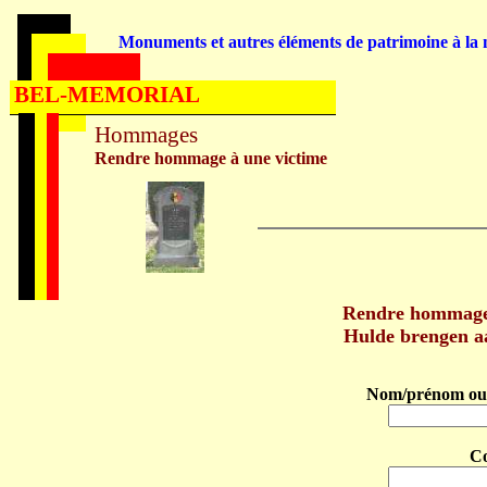
Monuments et autres éléments de patrimoine à la m
BEL-MEMORIAL
Hommages
Rendre hommage à une victime
Rendre hommag
Hulde brengen 
Nom/prénom ou 
C