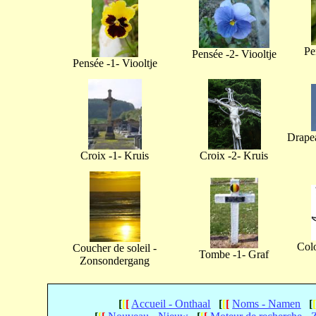
Pe
Pensée -2- Viooltje
Pensée -1- Viooltje
Drapea
Croix -1- Kruis
Croix -2- Kruis
Col
Coucher de soleil -
Tombe -1- Graf
Zonsondergang
[
[
[
Accueil - Onthaal
[
[
[
Noms - Namen
[