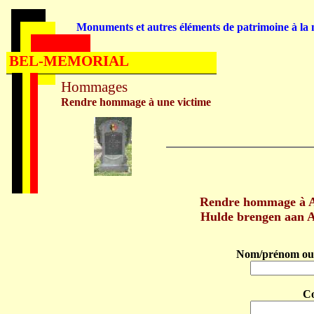
Monuments et autres éléments de patrimoine à la m
BEL-MEMORIAL
Hommages
Rendre hommage à une victime
Rendre hommage à 
Hulde brengen aan 
Nom/prénom ou 
C