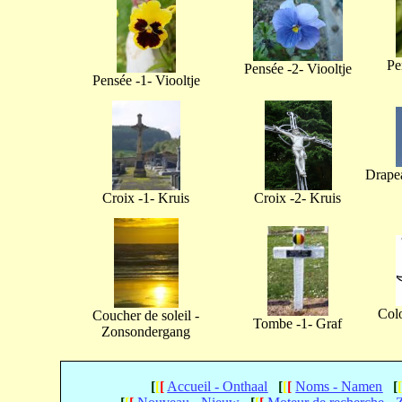
Pe
Pensée -2- Viooltje
Pensée -1- Viooltje
Drapea
Croix -1- Kruis
Croix -2- Kruis
Col
Coucher de soleil -
Tombe -1- Graf
Zonsondergang
[
[
[
Accueil - Onthaal
[
[
[
Noms - Namen
[