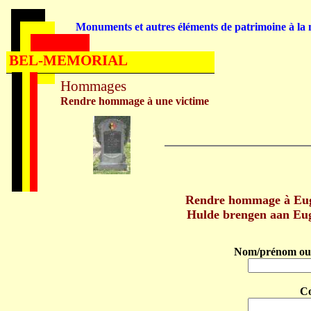
Monuments et autres éléments de patrimoine à la m
BEL-MEMORIAL
Hommages
Rendre hommage à une victime
Rendre hommage à Eug
Hulde brengen aan Eu
Nom/prénom ou 
C