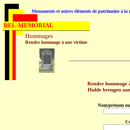
Monuments et autres éléments de patrimoine à la m
BEL-MEMORIAL
Hommages
Rendre hommage à une victime
Rendre hommage à
Hulde brengen aa
Nom/prénom ou 
C