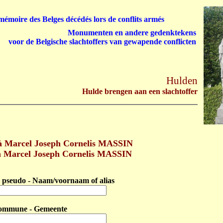
émoire des Belges décédés lors de conflits armés
Monumenten en andere gedenktekens
voor de Belgische slachtoffers van gewapende conflicten
Hulden
Hulde brengen aan een slachtoffer
 Marcel Joseph Cornelis MASSIN
n Marcel Joseph Cornelis MASSIN
pseudo - Naam/voornaam of alias
ommune - Gemeente