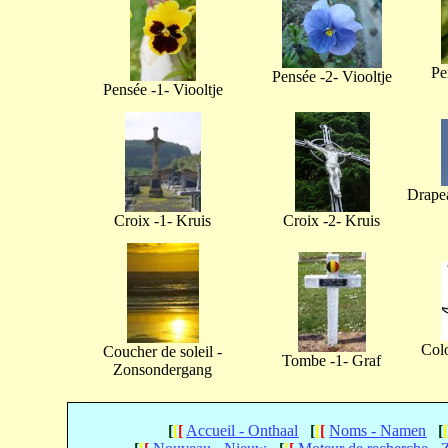
Pe
Pensée -2- Viooltje
Pensée -1- Viooltje
Drapea
Croix -1- Kruis
Croix -2- Kruis
Col
Coucher de soleil -
Tombe -1- Graf
Zonsondergang
[
[
[
Accueil - Onthaal
[
[
[
Noms - Namen
[