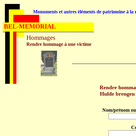
Monuments et autres éléments de patrimoine à la m
BEL-MEMORIAL
Hommages
Rendre hommage à une victime
Rendre homma
Hulde brenge
Nom/prénom ou 
C