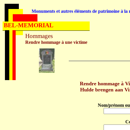
Monuments et autres éléments de patrimoine à la m
BEL-MEMORIAL
Hommages
Rendre hommage à une victime
Rendre hommage à Vir
Hulde brengen aan Vi
Nom/prénom ou 
C