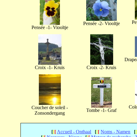
Pe
Pensée -2- Viooltje
Pensée -1- Viooltje
Drapea
Croix -1- Kruis
Croix -2- Kruis
Col
Coucher de soleil -
Tombe -1- Graf
Zonsondergang
[
[
[
Accueil - Onthaal
[
[
[
Noms - Namen
[