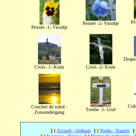
Pe
Pensée -2- Viooltje
Pensée -1- Viooltje
Drapea
Croix -1- Kruis
Croix -2- Kruis
Col
Coucher de soleil -
Tombe -1- Graf
Zonsondergang
[
[
[
Accueil - Onthaal
[
[
[
Noms - Namen
[