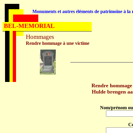
Monuments et autres éléments de patrimoine à la m
BEL-MEMORIAL
Hommages
Rendre hommage à une victime
Rendre hommage à
Hulde brengen aa
Nom/prénom ou 
C