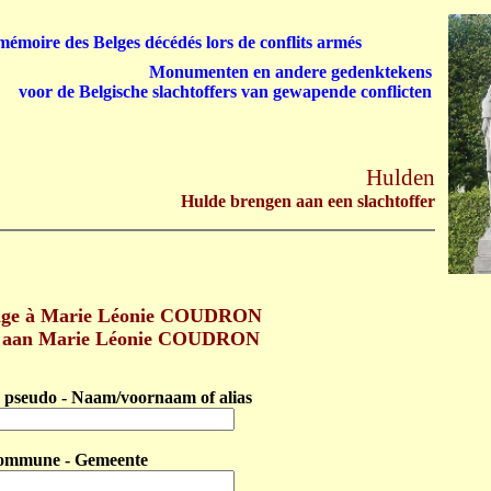
émoire des Belges décédés lors de conflits armés
Monumenten en andere gedenktekens
voor de Belgische slachtoffers van gewapende conflicten
Hulden
Hulde brengen aan een slachtoffer
ge à Marie Léonie COUDRON
n aan Marie Léonie COUDRON
pseudo - Naam/voornaam of alias
ommune - Gemeente