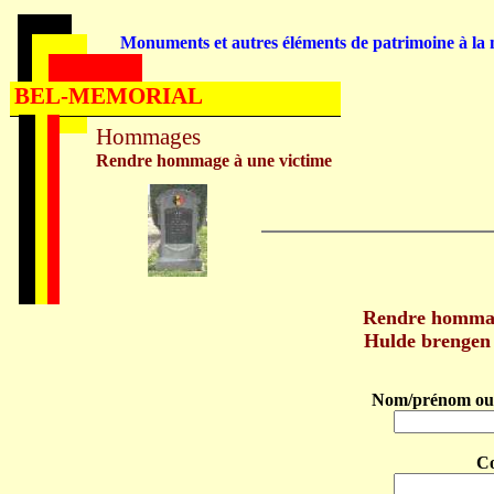
Monuments et autres éléments de patrimoine à la m
BEL-MEMORIAL
Hommages
Rendre hommage à une victime
Rendre homma
Hulde brenge
Nom/prénom ou 
C