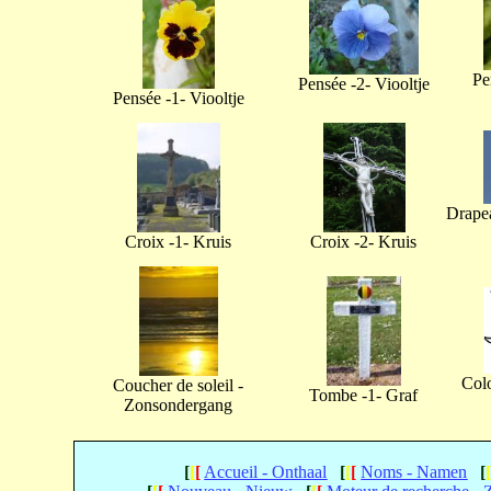
Pe
Pensée -2- Viooltje
Pensée -1- Viooltje
Drapea
Croix -1- Kruis
Croix -2- Kruis
Col
Coucher de soleil -
Tombe -1- Graf
Zonsondergang
[
[
[
Accueil - Onthaal
[
[
[
Noms - Namen
[