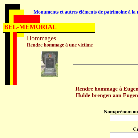
Monuments et autres éléments de patrimoine à la m
BEL-MEMORIAL
Hommages
Rendre hommage à une victime
Rendre hommage à Eugen
Hulde brengen aan Euge
Nom/prénom ou 
C