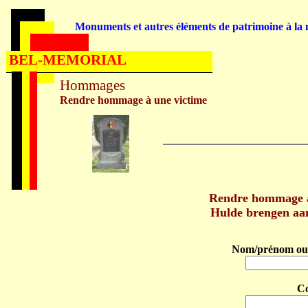
Monuments et autres éléments de patrimoine à la m
BEL-MEMORIAL
Hommages
Rendre hommage à une victime
Rendre hommage à
Hulde brengen aa
Nom/prénom ou 
C