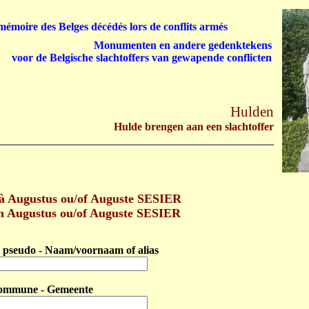
émoire des Belges décédés lors de conflits armés
Monumenten en andere gedenktekens
voor de Belgische slachtoffers van gewapende conflicten
Hulden
Hulde brengen aan een slachtoffer
 Augustus ou/of Auguste SESIER
n Augustus ou/of Auguste SESIER
pseudo - Naam/voornaam of alias
ommune - Gemeente