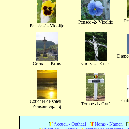
Pe
Pensée -2- Viooltje
Pensée -1- Viooltje
Drapea
Croix -1- Kruis
Croix -2- Kruis
Col
Coucher de soleil -
Tombe -1- Graf
Zonsondergang
[
[
[
Accueil - Onthaal
[
[
[
Noms - Namen
[