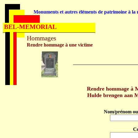
Monuments et autres éléments de patrimoine à la m
BEL-MEMORIAL
Hommages
Rendre hommage à une victime
Rendre hommage à Ma
Hulde brengen aan M
Nom/prénom ou 
C