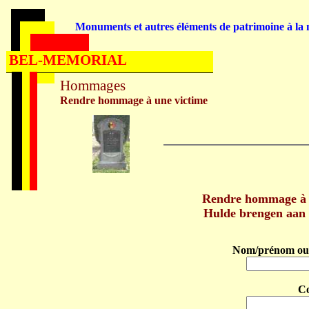
Monuments et autres éléments de patrimoine à la m
BEL-MEMORIAL
Hommages
Rendre hommage à une victime
Rendre hommage à
Hulde brengen aan
Nom/prénom ou 
C