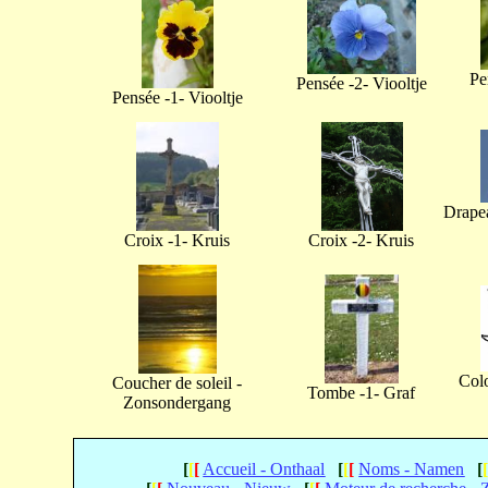
Pe
Pensée -2- Viooltje
Pensée -1- Viooltje
Drapea
Croix -1- Kruis
Croix -2- Kruis
Col
Coucher de soleil -
Tombe -1- Graf
Zonsondergang
[
[
[
Accueil - Onthaal
[
[
[
Noms - Namen
[