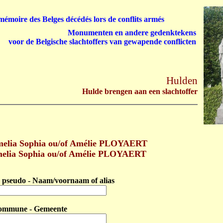
émoire des Belges décédés lors de conflits armés
Monumenten en andere gedenktekens
voor de Belgische slachtoffers van gewapende conflicten
Hulden
Hulde brengen aan een slachtoffer
elia Sophia ou/of Amélie PLOYAERT
melia Sophia ou/of Amélie PLOYAERT
pseudo - Naam/voornaam of alias
ommune - Gemeente