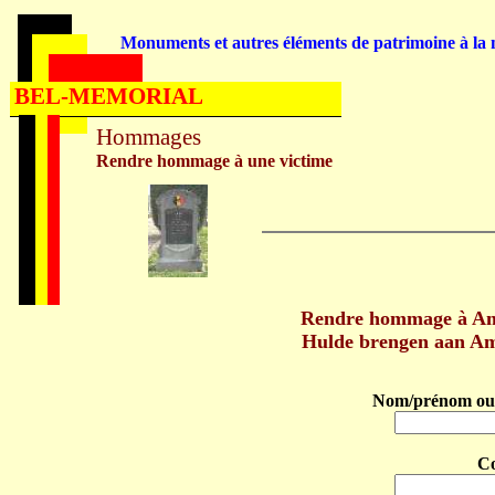
Monuments et autres éléments de patrimoine à la m
BEL-MEMORIAL
Hommages
Rendre hommage à une victime
Rendre hommage à Am
Hulde brengen aan A
Nom/prénom ou 
C