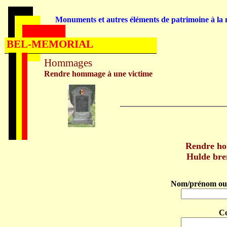
Monuments et autres éléments de patrimoine à la m
BEL-MEMORIAL
Hommages
Rendre hommage à une victime
Rendre h
Hulde br
Nom/prénom ou 
C