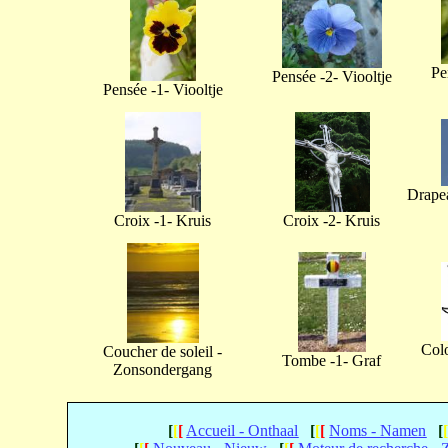
Pe
Pensée -2- Viooltje
Pensée -1- Viooltje
Drapea
Croix -1- Kruis
Croix -2- Kruis
Col
Coucher de soleil -
Tombe -1- Graf
Zonsondergang
[
[
[
Accueil - Onthaal
[
[
[
Noms - Namen
[