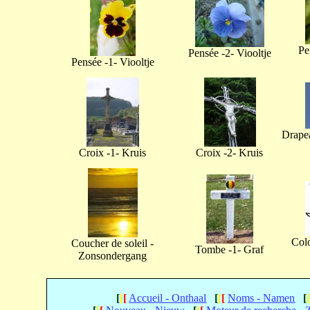
Pe
Pensée -2- Viooltje
Pensée -1- Viooltje
Drapea
Croix -1- Kruis
Croix -2- Kruis
Col
Coucher de soleil -
Tombe -1- Graf
Zonsondergang
[
[
[
Accueil - Onthaal
[
[
[
Noms - Namen
[