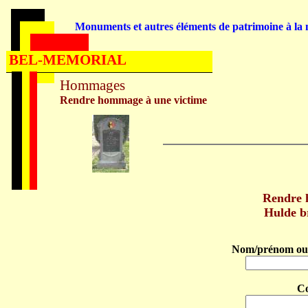
Monuments et autres éléments de patrimoine à la m
BEL-MEMORIAL
Hommages
Rendre hommage à une victime
Rendre 
Hulde b
Nom/prénom ou 
C