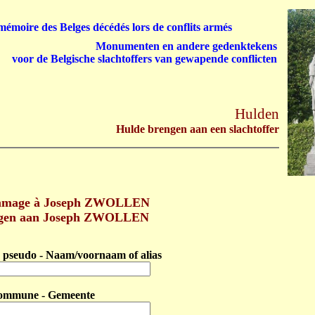
émoire des Belges décédés lors de conflits armés
Monumenten en andere gedenktekens
voor de Belgische slachtoffers van gewapende conflicten
Hulden
Hulde brengen aan een slachtoffer
mmage à Joseph ZWOLLEN
ngen aan Joseph ZWOLLEN
pseudo - Naam/voornaam of alias
ommune - Gemeente