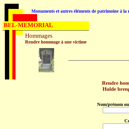
Monuments et autres éléments de patrimoine à la m
BEL-MEMORIAL
Hommages
Rendre hommage à une victime
Rendre ho
Hulde bre
Nom/prénom ou 
C