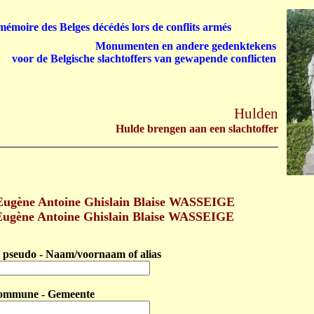
émoire des Belges décédés lors de conflits armés
Monumenten en andere gedenktekens
voor de Belgische slachtoffers van gewapende conflicten
Hulden
Hulde brengen aan een slachtoffer
Eugène Antoine Ghislain Blaise WASSEIGE
Eugène Antoine Ghislain Blaise WASSEIGE
pseudo - Naam/voornaam of alias
ommune - Gemeente