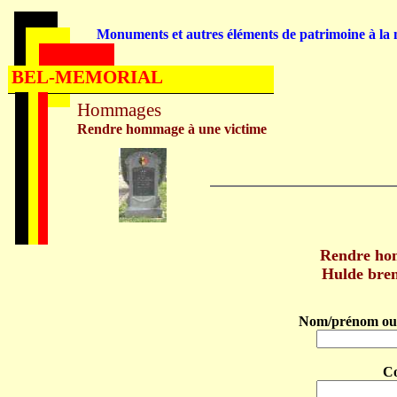
Monuments et autres éléments de patrimoine à la m
BEL-MEMORIAL
Hommages
Rendre hommage à une victime
Rendre h
Hulde bre
Nom/prénom ou 
C