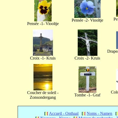
Pe
Pensée -2- Viooltje
Pensée -1- Viooltje
Drapea
Croix -1- Kruis
Croix -2- Kruis
Col
Coucher de soleil -
Tombe -1- Graf
Zonsondergang
[
[
[
Accueil - Onthaal
[
[
[
Noms - Namen
[